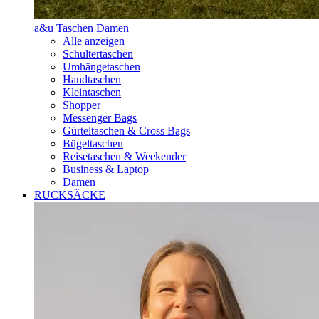
a&u Taschen Damen
Alle anzeigen
Schultertaschen
Umhängetaschen
Handtaschen
Kleintaschen
Shopper
Messenger Bags
Gürteltaschen & Cross Bags
Bügeltaschen
Reisetaschen & Weekender
Business & Laptop
Damen
RUCKSÄCKE