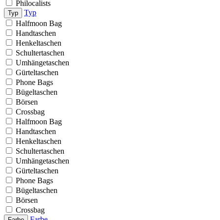
Philocalists
Typ
Typ
Halfmoon Bag
Handtaschen
Henkeltaschen
Schultertaschen
Umhängetaschen
Gürteltaschen
Phone Bags
Bügeltaschen
Börsen
Crossbag
Halfmoon Bag
Handtaschen
Henkeltaschen
Schultertaschen
Umhängetaschen
Gürteltaschen
Phone Bags
Bügeltaschen
Börsen
Crossbag
Farbe
Farbe