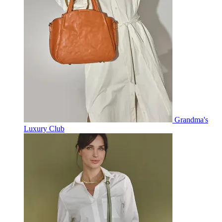
Grandma's
Luxury Club