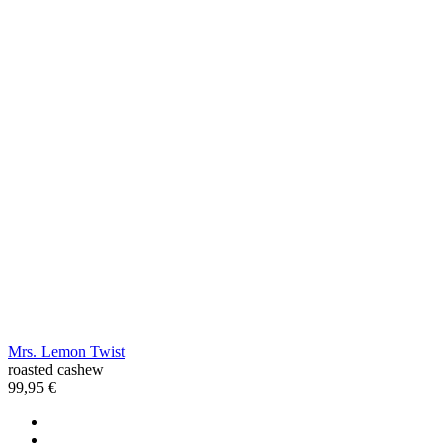
Mrs. Lemon Twist
roasted cashew
99,95 €