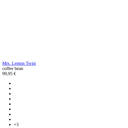
Mrs. Lemon Twist
coffee bean
99,95 €
+3