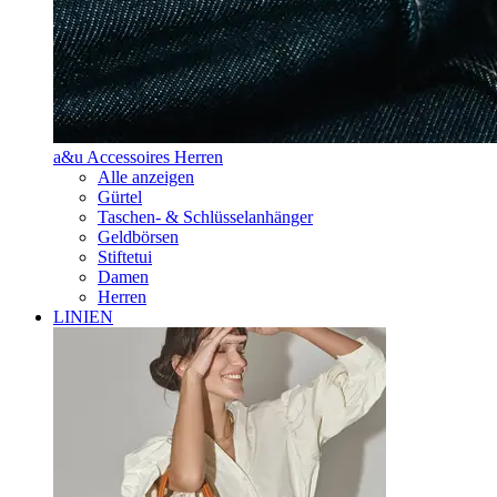
a&u Accessoires Herren
Alle anzeigen
Gürtel
Taschen- & Schlüsselanhänger
Geldbörsen
Stiftetui
Damen
Herren
LINIEN