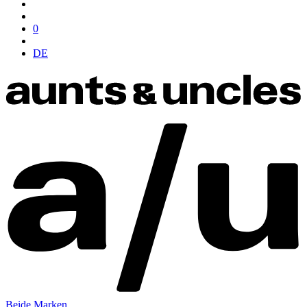
0
DE
Beide Marken