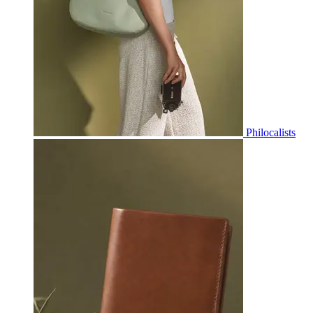
Philocalists