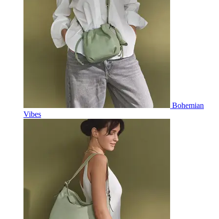
Bohemian
Vibes