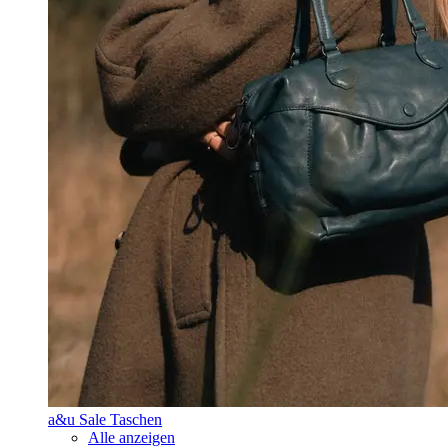
a&u Sale Taschen
Alle anzeigen