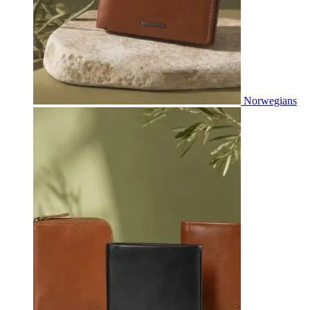
Norwegians