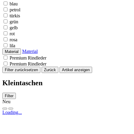
blau
petrol
türkis
grün
gelb
rot
rosa
lila
Material
Material
Premium Rindleder
Premium Rindleder
Filter zurücksetzen
Zurück
Artikel anzeigen
Kleintaschen
Filter
Neu
Loading...