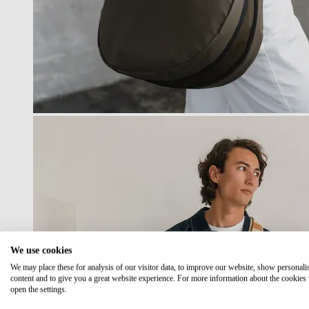
We use cookies
We may place these for analysis of our visitor data, to improve our website, show personali
content and to give you a great website experience. For more information about the cookies
open the settings.