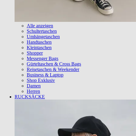
Alle anzeigen
Schultertaschen
Umhängetaschen
Handtaschen
Kleintaschen
Shopper
Messenger Bags
Gürteltaschen & Cross Bags
Reisetaschen & Weekender
Business & Laptop
Shop Exklusiv
Damen
Herren
RUCKSÄCKE