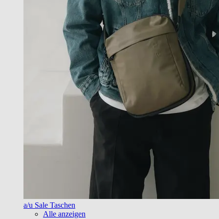
a/u Sale Taschen
Alle anzeigen