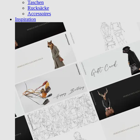
Taschen
Rucksäcke
Accessoires
Inspiration