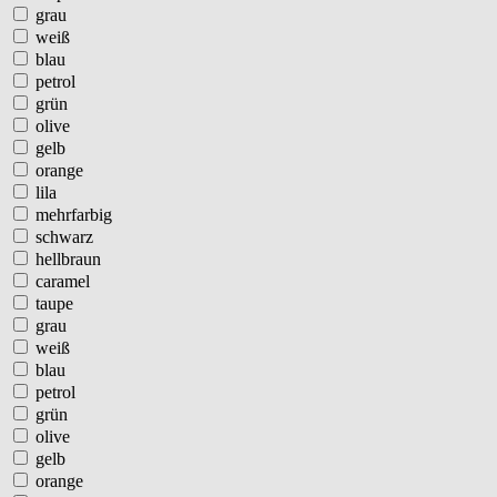
grau
weiß
blau
petrol
grün
olive
gelb
orange
lila
mehrfarbig
schwarz
hellbraun
caramel
taupe
grau
weiß
blau
petrol
grün
olive
gelb
orange