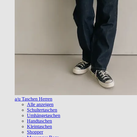
a/u Taschen Herren
Alle anzeigen
Schultertaschen
Umhängetaschen
Handtaschen
Kleintaschen
Shopper