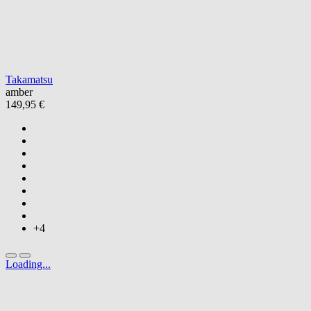
Takamatsu
amber
149,95 €
+4
Loading...