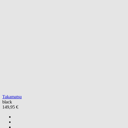
Takamatsu
black
149,95 €