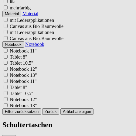
lila
mehrfarbig
Material
Material
mit Lederapplikationen
Canvas aus Bio-Baumwolle
mit Lederapplikationen
Canvas aus Bio-Baumwolle
Notebook
Notebook
Notebook 11"
Tablet 8"
Tablet 10,5"
Notebook 12"
Notebook 13"
Notebook 11"
Tablet 8"
Tablet 10,5"
Notebook 12"
Notebook 13"
Filter zurücksetzen
Zurück
Artikel anzeigen
Schultertaschen