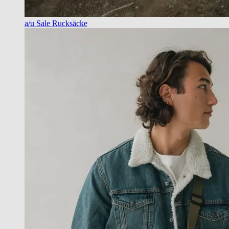
a/u Sale Rucksäcke