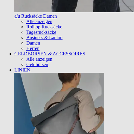
a/u Rucksäcke Damen
Alle anzeigen
Rolltop Rucksäcke
Tagesrucksäcke
Business & Laptop
Damen
Herren
GELDBÖRSEN & ACCESSOIRES
Alle anzeigen
Geldbörsen
LINIEN