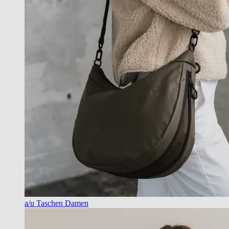
a/u Taschen Damen