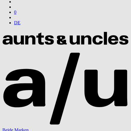
0
DE
Beide Marken