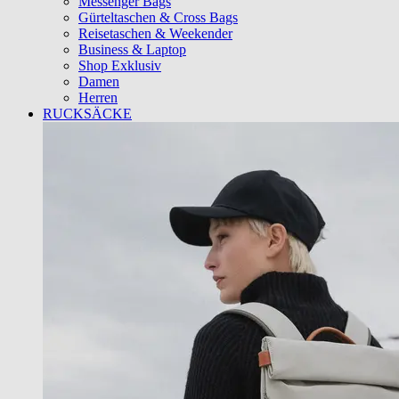
Messenger Bags
Gürteltaschen & Cross Bags
Reisetaschen & Weekender
Business & Laptop
Shop Exklusiv
Damen
Herren
RUCKSÄCKE