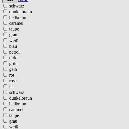
schwarz
dunkelbraun
hellbraun
caramel
taupe
grau
weiß
blau
petrol
türkis
grün
gelb
rot
rosa
lila
schwarz
dunkelbraun
hellbraun
caramel
taupe
grau
weiß