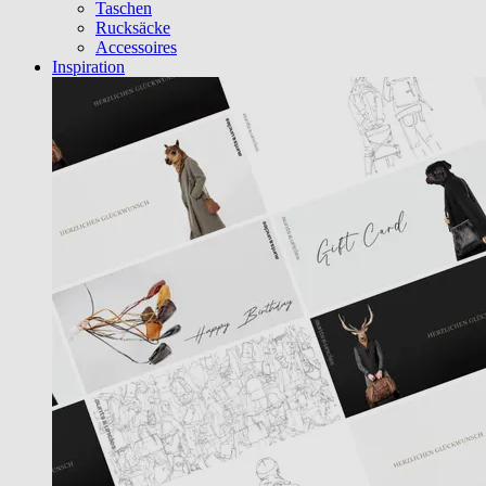
Taschen
Rucksäcke
Accessoires
Inspiration