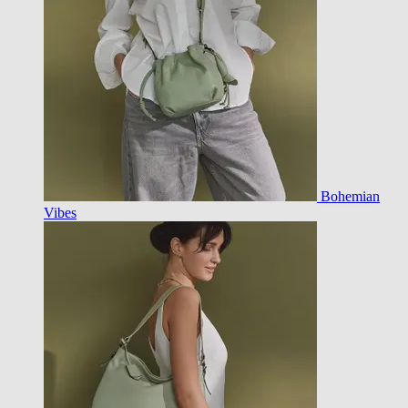
Bohemian
Vibes