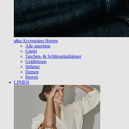
a&u Accessoires Herren
Alle anzeigen
Gürtel
Taschen- & Schlüsselanhänger
Geldbörsen
Stiftetui
Damen
Herren
LINIEN