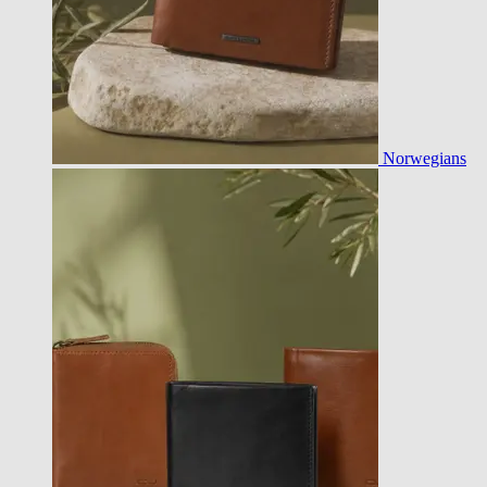
Norwegians