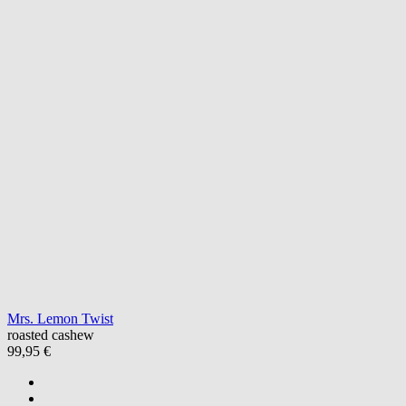
Mrs. Lemon Twist
roasted cashew
99,95 €