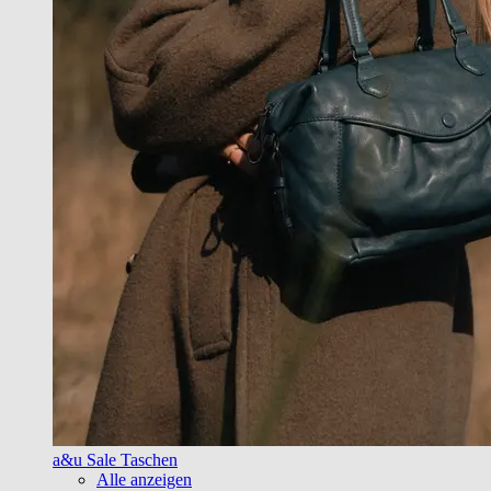
a&u Sale Taschen
Alle anzeigen