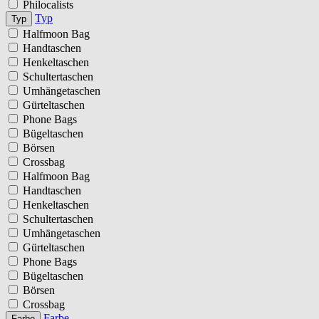
Philocalists
Typ
Typ
Halfmoon Bag
Handtaschen
Henkeltaschen
Schultertaschen
Umhängetaschen
Gürteltaschen
Phone Bags
Bügeltaschen
Börsen
Crossbag
Halfmoon Bag
Handtaschen
Henkeltaschen
Schultertaschen
Umhängetaschen
Gürteltaschen
Phone Bags
Bügeltaschen
Börsen
Crossbag
Farbe
Farbe