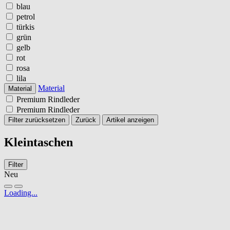
blau
petrol
türkis
grün
gelb
rot
rosa
lila
Material
Material
Premium Rindleder
Premium Rindleder
Filter zurücksetzen
Zurück
Artikel anzeigen
Kleintaschen
Filter
Neu
Loading...