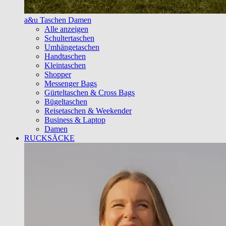
a&u Taschen Damen
Alle anzeigen
Schultertaschen
Umhängetaschen
Handtaschen
Kleintaschen
Shopper
Messenger Bags
Gürteltaschen & Cross Bags
Bügeltaschen
Reisetaschen & Weekender
Business & Laptop
Damen
RUCKSÄCKE