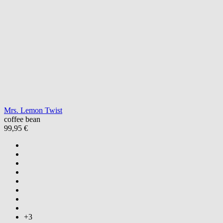
Mrs. Lemon Twist
coffee bean
99,95 €
+3