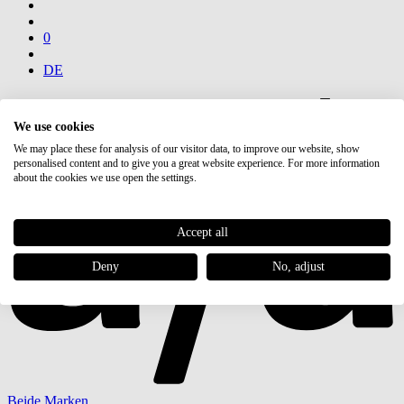
0
DE
We use cookies
We may place these for analysis of our visitor data, to improve our website, show
personalised content and to give you a great website experience. For more information
about the cookies we use open the settings.
Accept all
Deny
No, adjust
Beide Marken