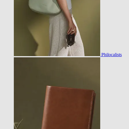
Philocalists