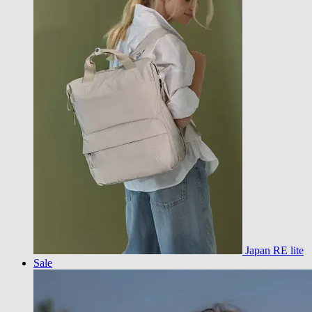
Japan RE lite
Sale