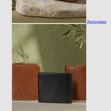
Norwegians