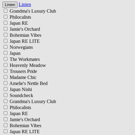
Linien
Linien
Grandma's Luxury Club
Philocalists
Japan RE
Jamie's Orchard
Bohemian Vibes
Japan RE LITE
Norwegians
Japan
The Workmates
Heavenly Meadow
Trousers Pride
Madame Chic
Amelie's Nettle Bed
Japan Nishi
Soundcheck
Grandma's Luxury Club
Philocalists
Japan RE
Jamie's Orchard
Bohemian Vibes
Japan RE LITE