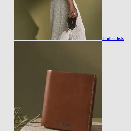
Philocalists