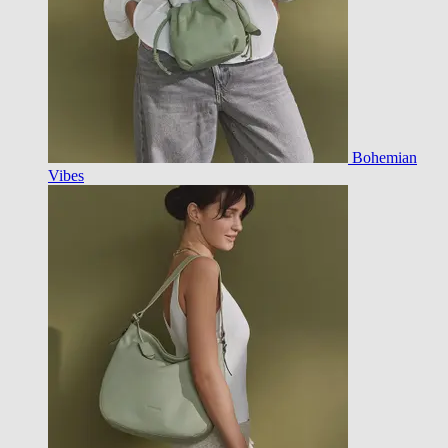
Bohemian
Vibes