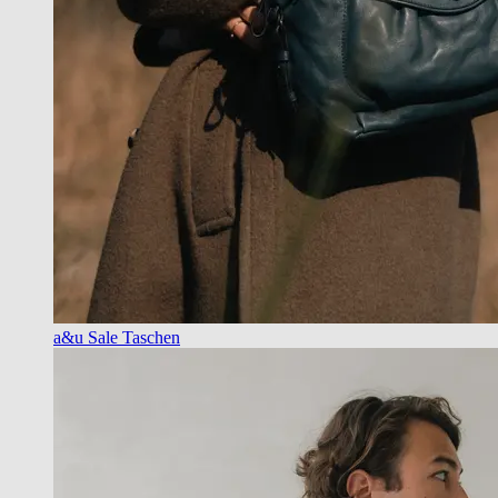
a&u Sale Taschen