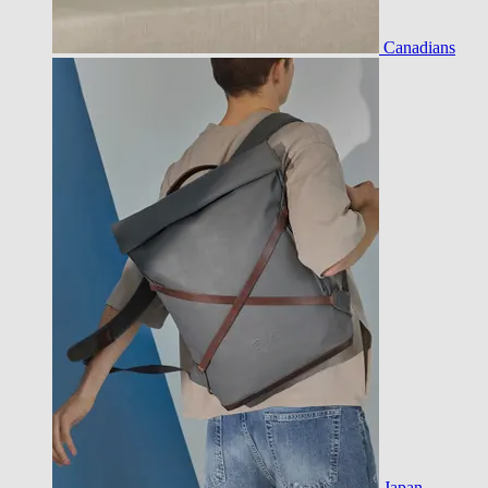
Canadians
Japan