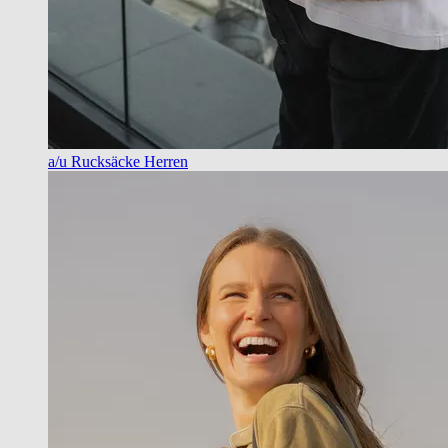
a/u Rucksäcke Herren