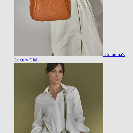
Grandma's
Luxury Club