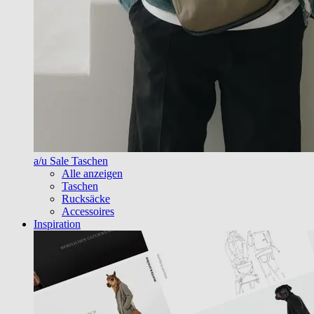
a/u Sale Taschen
Alle anzeigen
Taschen
Rucksäcke
Accessoires
Inspiration