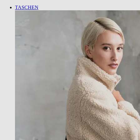
TASCHEN