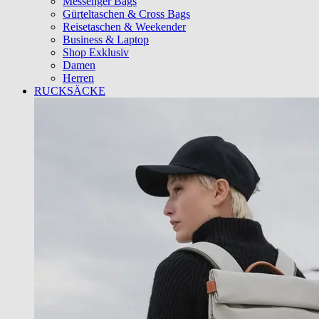
Messenger Bags
Gürteltaschen & Cross Bags
Reisetaschen & Weekender
Business & Laptop
Shop Exklusiv
Damen
Herren
RUCKSÄCKE