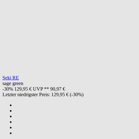
Seki RE
sage green
-30%
129,95 €
UVP **
90,97 €
Letzter niedrigster Preis:
129,95 €
(-30%)