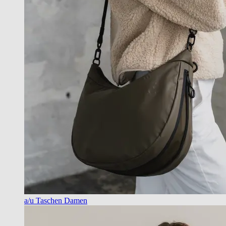
a/u Taschen Damen