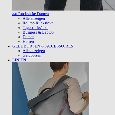
a/u Rucksäcke Damen
Alle anzeigen
Rolltop Rucksäcke
Tagesrucksäcke
Business & Laptop
Damen
Herren
GELDBÖRSEN & ACCESSOIRES
Alle anzeigen
Geldbörsen
LINIEN