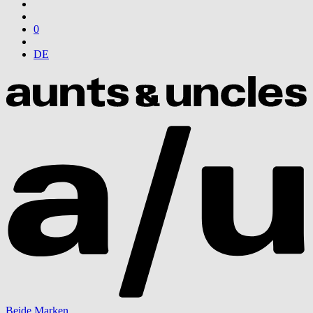
0
DE
Beide Marken