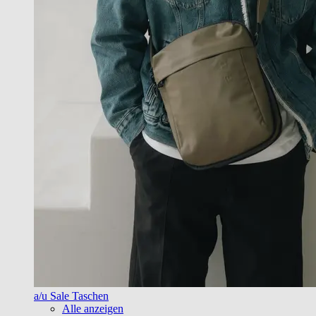
a/u Sale Taschen
Alle anzeigen