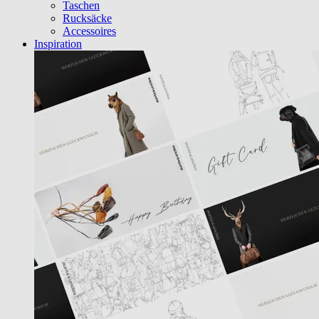
Taschen
Rucksäcke
Accessoires
Inspiration