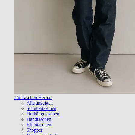
a/u Taschen Herren
Alle anzeigen
Schultertaschen
Umhängetaschen
Handtaschen
Kleintaschen
Shopper