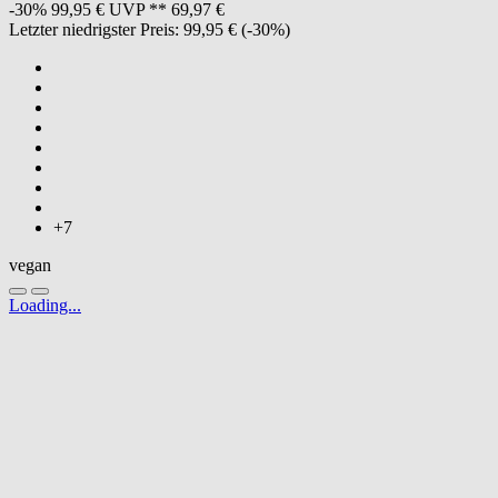
-30%
99,95 €
UVP **
69,97 €
Letzter niedrigster Preis:
99,95 €
(-30%)
+7
vegan
Loading...