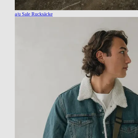
a/u Sale Rucksäcke