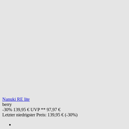
Nanuki RE lite
berry
-30%
139,95 €
UVP **
97,97 €
Letzter niedrigster Preis:
139,95 €
(-30%)