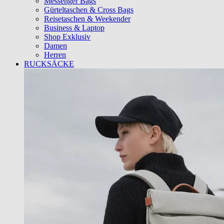
Messenger Bags
Gürteltaschen & Cross Bags
Reisetaschen & Weekender
Business & Laptop
Shop Exklusiv
Damen
Herren
RUCKSÄCKE