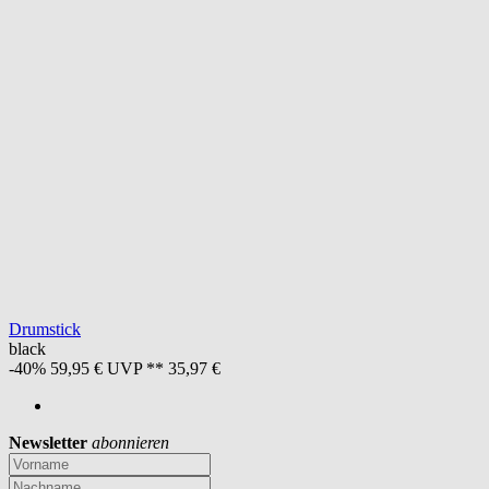
Drumstick
black
-40%
59,95 €
UVP **
35,97 €
Newsletter
abonnieren