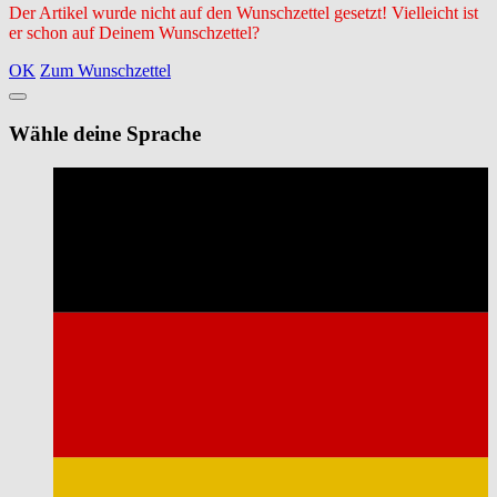
Der Artikel wurde nicht auf den Wunschzettel gesetzt! Vielleicht ist
er schon auf Deinem Wunschzettel?
OK
Zum Wunschzettel
Wähle deine Sprache