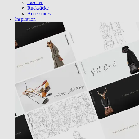
Taschen
Rucksäcke
Accessoires
Inspiration