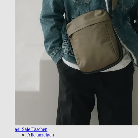
a/u Sale Taschen
Alle anzeigen