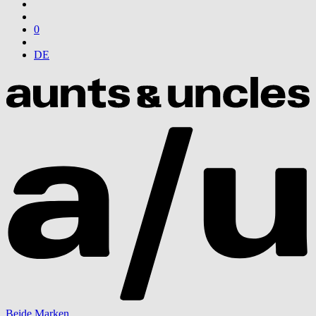
0
DE
Beide Marken