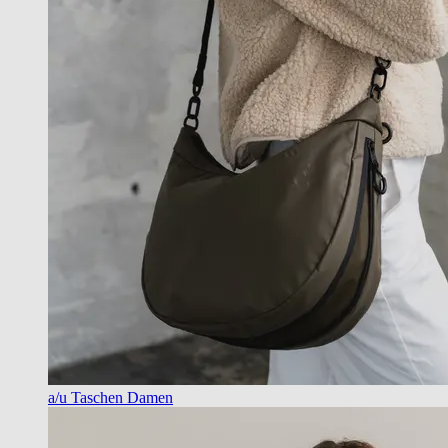
a/u Taschen Damen