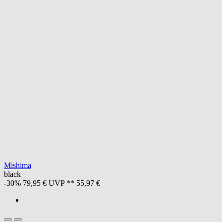
Mishima
black
-30%
79,95 €
UVP **
55,97 €