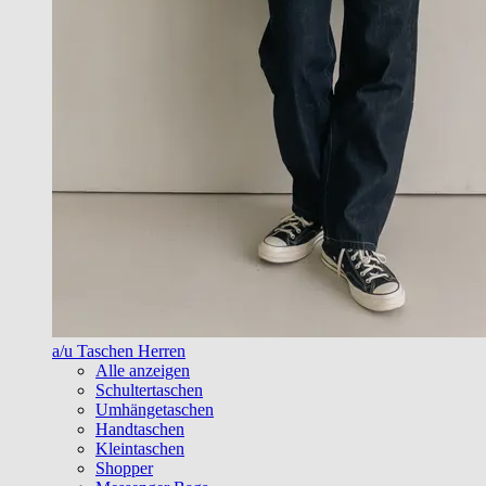
a/u Taschen Herren
Alle anzeigen
Schultertaschen
Umhängetaschen
Handtaschen
Kleintaschen
Shopper