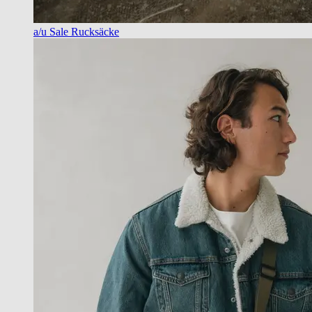
a/u Sale Rucksäcke