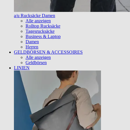
a/u Rucksäcke Damen
Alle anzeigen
Rolltop Rucksäcke
Tagesrucksäcke
Business & Laptop
Damen
Herren
GELDBÖRSEN & ACCESSOIRES
Alle anzeigen
Geldbörsen
LINIEN