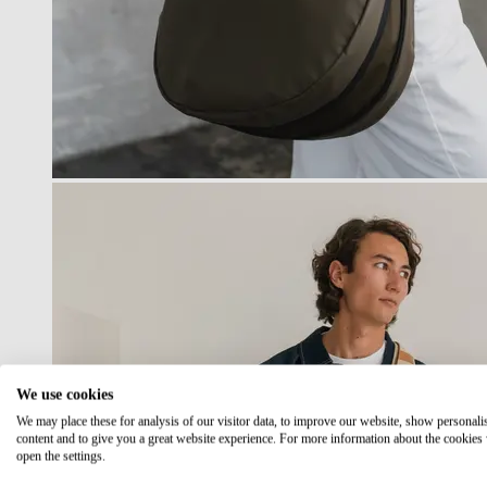
We use cookies
We may place these for analysis of our visitor data, to improve our website, show personali
content and to give you a great website experience. For more information about the cookies
open the settings.