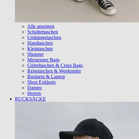
Alle anzeigen
Schultertaschen
Umhängetaschen
Handtaschen
Kleintaschen
Shopper
Messenger Bags
Gürteltaschen & Cross Bags
Reisetaschen & Weekender
Business & Laptop
Shop Exklusiv
Damen
Herren
RUCKSÄCKE