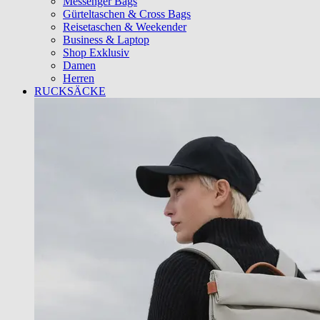
Messenger Bags
Gürteltaschen & Cross Bags
Reisetaschen & Weekender
Business & Laptop
Shop Exklusiv
Damen
Herren
RUCKSÄCKE