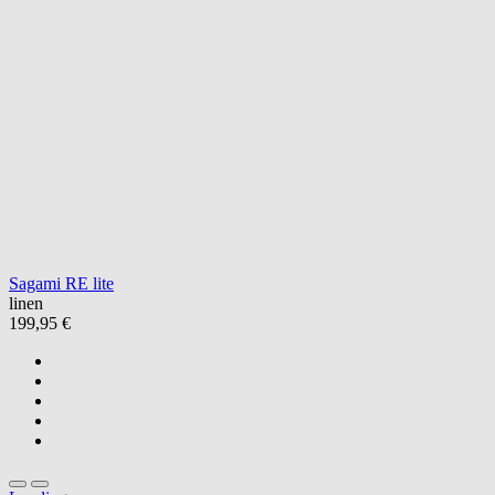
Sagami RE lite
linen
199,95 €