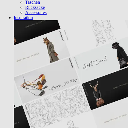
Taschen
Rucksäcke
Accessoires
Inspiration