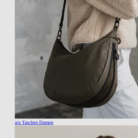
a/u Taschen Damen