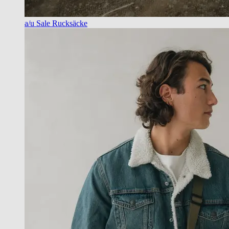
a/u Sale Rucksäcke