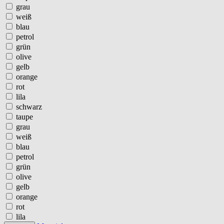
grau
weiß
blau
petrol
grün
olive
gelb
orange
rot
lila
schwarz
taupe
grau
weiß
blau
petrol
grün
olive
gelb
orange
rot
lila