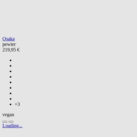
Osaka
pewter
219,95 €
+3
vegan
Loading...