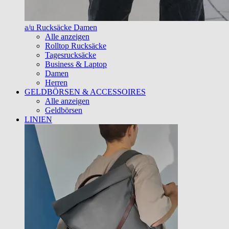
a/u Rucksäcke Damen
Alle anzeigen
Rolltop Rucksäcke
Tagesrucksäcke
Business & Laptop
Damen
Herren
GELDBÖRSEN & ACCESSOIRES
Alle anzeigen
Geldbörsen
LINIEN