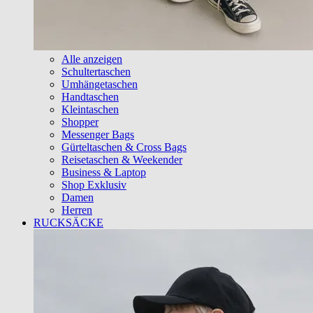
Alle anzeigen
Schultertaschen
Umhängetaschen
Handtaschen
Kleintaschen
Shopper
Messenger Bags
Gürteltaschen & Cross Bags
Reisetaschen & Weekender
Business & Laptop
Shop Exklusiv
Damen
Herren
RUCKSÄCKE