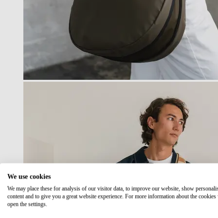
We use cookies
We may place these for analysis of our visitor data, to improve our website, show personali
content and to give you a great website experience. For more information about the cookies
open the settings.