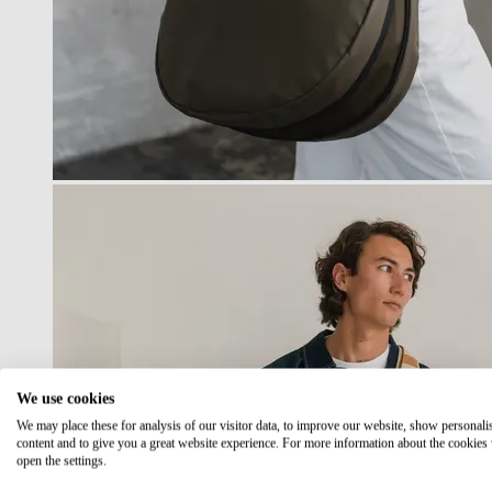
We use cookies
We may place these for analysis of our visitor data, to improve our website, show personali
content and to give you a great website experience. For more information about the cookies
open the settings.