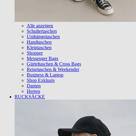
Alle anzeigen
Schultertaschen
Umhängetaschen
Handtaschen
Kleintaschen
Shopper
Messenger Bags
Gürteltaschen & Cross Bags
Reisetaschen & Weekender
Business & Laptop
Shop Exklusiv
Damen
Herren
RUCKSÄCKE