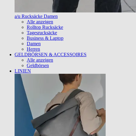
a/u Rucksäcke Damen
Alle anzeigen
Rolltop Rucksäcke
Tagesrucksäcke
Business & Laptop
Damen
Herren
GELDBÖRSEN & ACCESSOIRES
Alle anzeigen
Geldbörsen
LINIEN