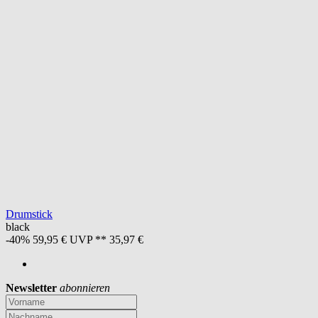
Drumstick
black
-40%
59,95 €
UVP **
35,97 €
Newsletter
abonnieren