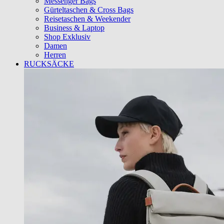
Messenger Bags
Gürteltaschen & Cross Bags
Reisetaschen & Weekender
Business & Laptop
Shop Exklusiv
Damen
Herren
RUCKSÄCKE