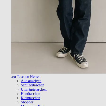
a/u Taschen Herren
Alle anzeigen
Schultertaschen
Umhängetaschen
Handtaschen
Kleintaschen
Shopper