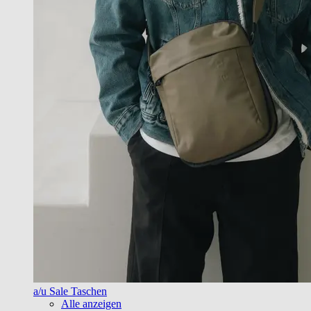
a/u Sale Taschen
Alle anzeigen