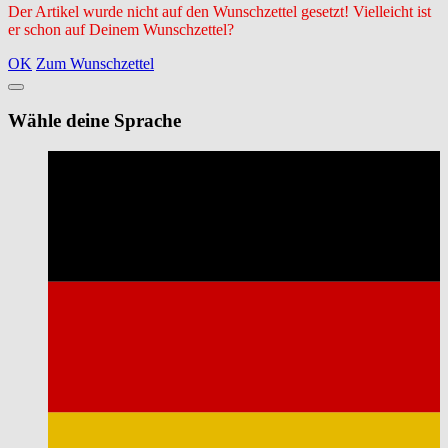
Der Artikel wurde nicht auf den Wunschzettel gesetzt! Vielleicht ist
er schon auf Deinem Wunschzettel?
OK
Zum Wunschzettel
Wähle deine Sprache