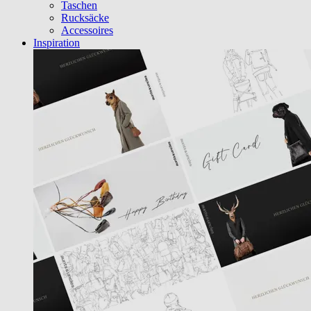
Taschen
Rucksäcke
Accessoires
Inspiration