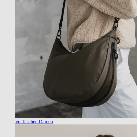
a/u Taschen Damen