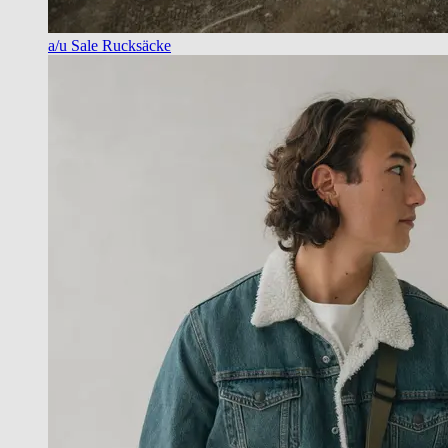
a/u Sale Rucksäcke