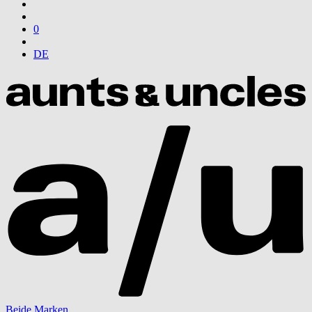
0
DE
Beide Marken