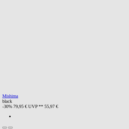
Mishima
black
-30%
79,95 €
UVP **
55,97 €