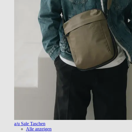
a/u Sale Taschen
Alle anzeigen