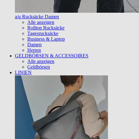
a/u Rucksäcke Damen
Alle anzeigen
Rolltop Rucksäcke
Tagesrucksäcke
Business & Laptop
Damen
Herren
GELDBÖRSEN & ACCESSOIRES
Alle anzeigen
Geldbörsen
LINIEN