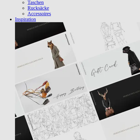
Taschen
Rucksäcke
Accessoires
Inspiration