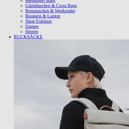
Messenger Bags
Gürteltaschen & Cross Bags
Reisetaschen & Weekender
Business & Laptop
Shop Exklusiv
Damen
Herren
RUCKSÄCKE