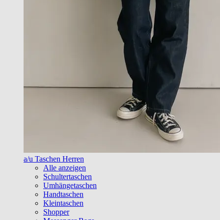
a/u Taschen Herren
Alle anzeigen
Schultertaschen
Umhängetaschen
Handtaschen
Kleintaschen
Shopper