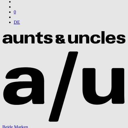
0
DE
Beide Marken