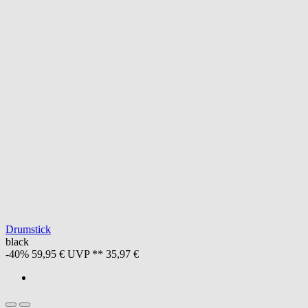
Drumstick
black
-40%
59,95 €
UVP **
35,97 €