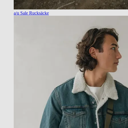
a/u Sale Rucksäcke