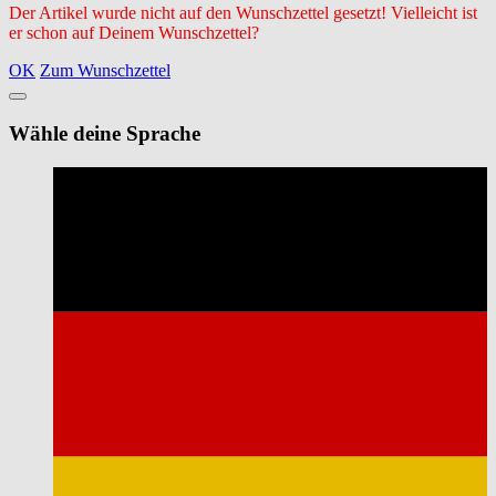
Der Artikel wurde nicht auf den Wunschzettel gesetzt! Vielleicht ist
er schon auf Deinem Wunschzettel?
OK
Zum Wunschzettel
Wähle deine Sprache