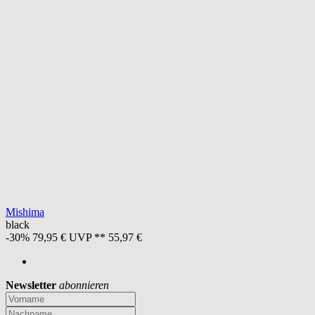
Mishima
black
-30%
79,95 €
UVP **
55,97 €
Newsletter
abonnieren