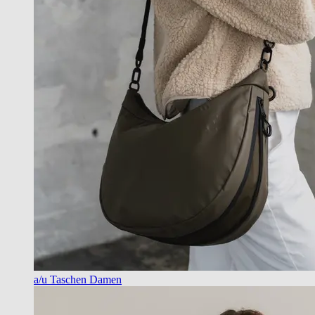
a/u Taschen Damen